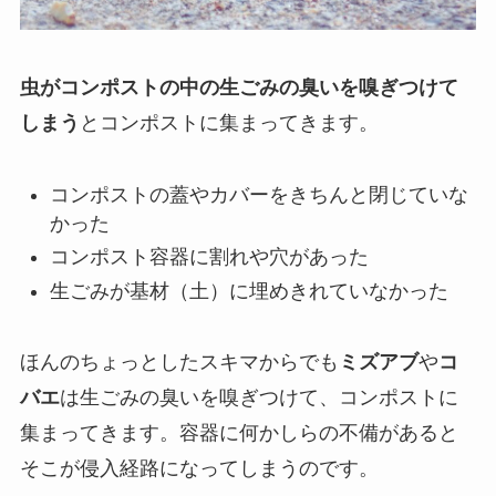
虫がコンポストの中の生ごみの臭いを嗅ぎつけて
しまう
とコンポストに集まってきます。
コンポストの蓋やカバーをきちんと閉じていな
かった
コンポスト容器に割れや穴があった
生ごみが基材（土）に埋めきれていなかった
ほんのちょっとしたスキマからでも
ミズアブ
や
コ
バエ
は生ごみの臭いを嗅ぎつけて、コンポストに
集まってきます。容器に何かしらの不備があると
そこが侵入経路になってしまうのです。