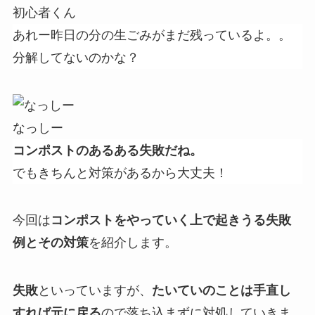
初心者くん
あれー昨日の分の生ごみがまだ残っているよ。。
分解してないのかな？
なっしー
コンポストのあるある失敗だね。
でもきちんと対策があるから大丈夫！
今回は
コンポストをやっていく上で起きうる失敗
例とその対策
を紹介します。
失敗
といっていますが、
たいていのことは手直し
すれば元に戻る
ので落ち込まずに対処していきま