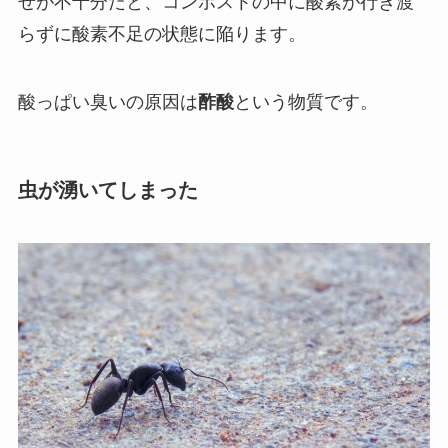
ぜが不十分だと、コンポストの中に酸素が行き渡
らずに酸素不足の状態に陥ります。
酸っぱい臭いの原因は
酢酸
という物質です。
虫が湧いてしまった