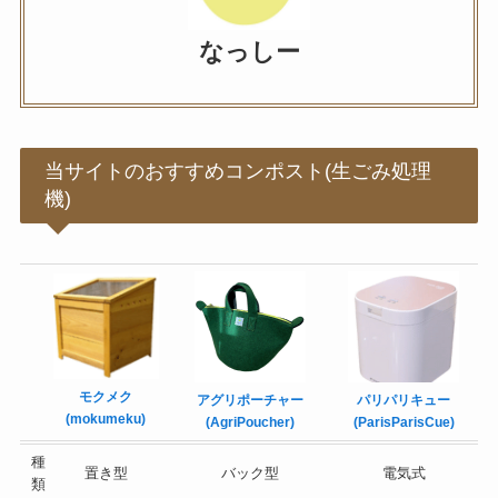
なっしー
当サイトのおすすめコンポスト(生ごみ処理
機)
モクメク
アグリポーチャー
パリパリキュー
(mokumeku)
(AgriPoucher)
(ParisParisCue)
種
置き型
バック型
電気式
類