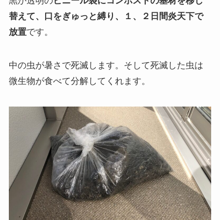
黒か透明の
ビニール袋にコンポストの基材を移し
替えて、口をぎゅっと縛り、１、２日間炎天下で
放置
です。
中の虫が暑さで死滅します。そして死滅した虫は
微生物が食べて分解してくれます。