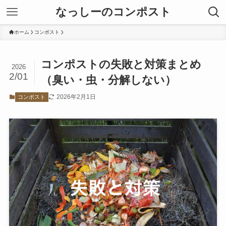
なっしーのコンポスト
ホーム
コンポスト
コンポストの失敗と対策まとめ
2026
2/01
（臭い・虫・分解しない）
2026年2月1日
コンポスト