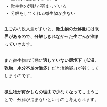
微生物の活動が弱まっている
分解をしてくれる微生物が少ない
生ごみの投入量が多いと、
微生物の分解量には限
界があるので、分解しきれなかった生ごみが溜ま
っていきます
。
また微生物の活動に
適していない環境下（低温、
乾燥、水分不足or過多）
だと活動能力が弱まって
しまうのです。
微生物が何かしらの理由で少なくなってしまう
こ
とで、分解が進まないというのも考えられます。