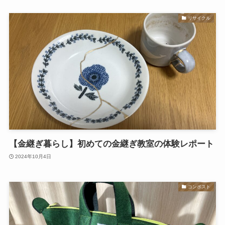
リサイクル
【金継ぎ暮らし】初めての金継ぎ教室の体験レポート
2024年10月4日
コンポスト