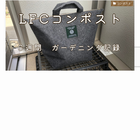
コンポスト
【観察日記】LFCコンポストガーデニングセット体験
レビュー ６週間ガーデニング記録
2023年11月12日
コンポスト