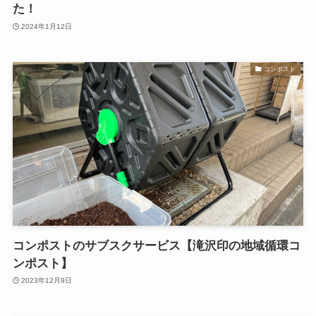
た！
2024年1月12日
コンポスト
コンポストのサブスクサービス【滝沢印の地域循環コ
ンポスト】
2023年12月9日