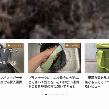
コンポスト
ごみ削減
コンポストガーデ
プラスチックのごみを洗うのがめん
【藤沢市民必見
間生ごみ投入期間
どくさい！洗わないといけない理由
菜がもらえる！
をごみ処理場の方に聞いてきまし
験レビュー
た！