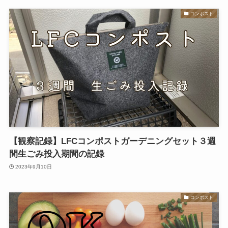
コンポスト
【観察記録】LFCコンポストガーデニングセット３週
間生ごみ投入期間の記録
2023年9月10日
コンポスト