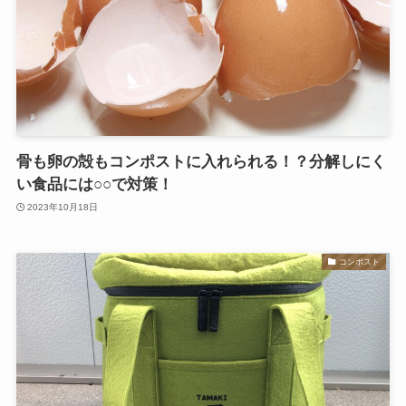
骨も卵の殻もコンポストに入れられる！？分解しにく
い食品には○○で対策！
2023年10月18日
コンポスト