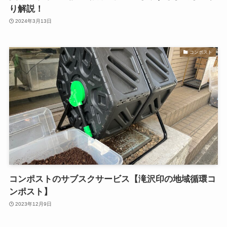
り解説！
2024年3月13日
コンポスト
コンポストのサブスクサービス【滝沢印の地域循環コ
ンポスト】
2023年12月9日