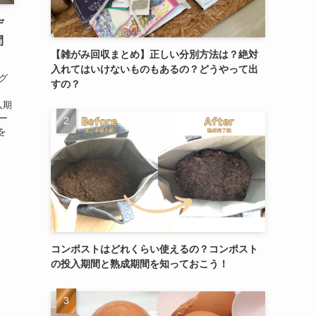
デ
間
【雑がみ回収まとめ】正しい分別方法は？絶対
入れてはいけないものもあるの？どうやって出
グ
すの？
入期
ー
を
コンポストはどれくらい使えるの？コンポスト
の投入期間と熟成期間を知っておこう！