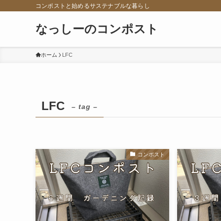
コンポストと始めるサステナブルな暮らし
なっしーのコンポスト
ホーム
LFC
LFC
– tag –
コンポスト