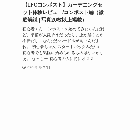
【LFCコンポスト】ガーデニングセ
ット体験レビュー/コンポスト編（徹
底解説 | 写真20枚以上掲載）
初心者くん コンポストを始めてみたいんだけ
ど、準備が大変そうだったり、虫が湧くとか
不安だし、なんだかハードルが高いんだよ
ね。 初心者ちゃん スタートパックみたいに、
初心者でも気軽に始められるものはないかな
あ。 なっしー 初心者の人に特にオスス...
2023年8月27日