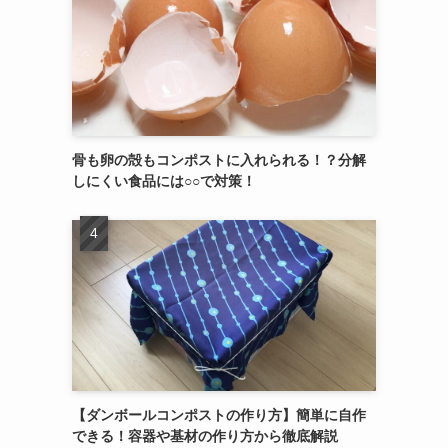
骨も卵の殻もコンポストに入れられる！？分解
しにくい食品には○○で対策！
【ダンボールコンポストの作り方】簡単に自作
できる！容器や基材の作り方から徹底解説