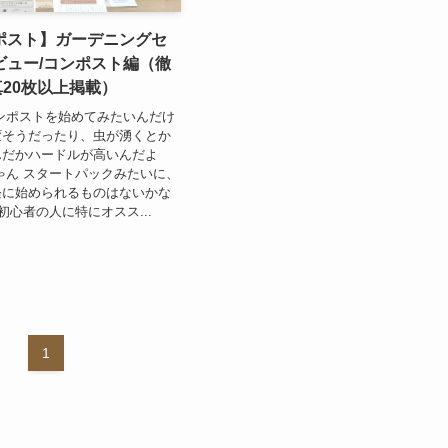
ンポスト】ガーデニングセ
ビュー/コンポスト編（徹
写真20枚以上掲載）
ンポストを始めてみたいんだけ
変そうだったり、虫が湧くとか
んだかハードルが高いんだよ
ゃん スタートパックみたいに、
軽に始められるものはないかな
初心者の人に特にオスス...
1