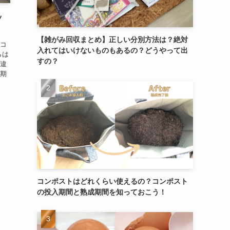
ッ
【雑がみ回収まとめ】正しい分別方法は？絶対
らコ
入れてはいけないものもあるの？どうやって出
らは
すの？
と違
入期
コンポストはどれくらい使えるの？コンポスト
の投入期間と熟成期間を知っておこう！