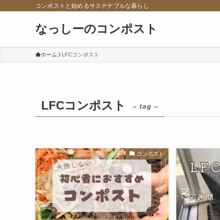
コンポストと始めるサステナブルな暮らし
なっしーのコンポスト
ホーム
LFCコンポスト
LFCコンポスト
– tag –
コンポスト