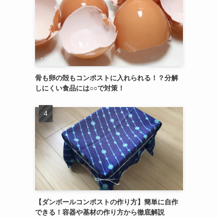
骨も卵の殻もコンポストに入れられる！？分解
しにくい食品には○○で対策！
【ダンボールコンポストの作り方】簡単に自作
できる！容器や基材の作り方から徹底解説