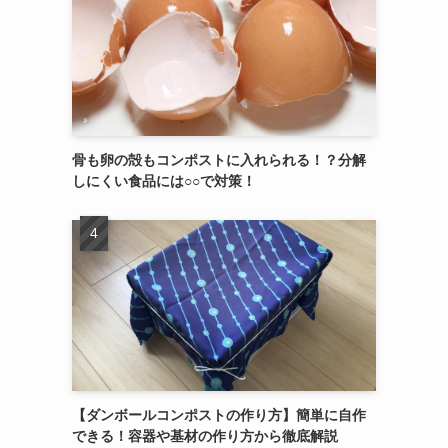
骨も卵の殻もコンポストに入れられる！？分解
しにくい食品には○○で対策！
【ダンボールコンポストの作り方】簡単に自作
できる！容器や基材の作り方から徹底解説