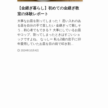
【金継ぎ暮らし】初めての金継ぎ教
室の体験レポート
大事なお皿を割ってしまった！ 思い入れのあ
る器を自分の手で直したい 金継ぎって難しそ
う…初心者でもできる？ 大事にしているお皿
やコップ、割ってしまったときはすごいショ
ックですよね。 なっしー 私も2歳の息子に10
年愛用していたお皿を目の前で叩き割...
2024年10月4日