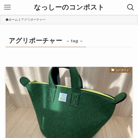
なっしーのコンポスト
ホーム
アグリポーチャー
アグリポーチャー
– tag –
コンポスト