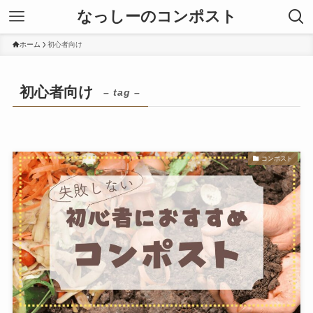
なっしーのコンポスト
ホーム
初心者向け
初心者向け
– tag –
コンポスト