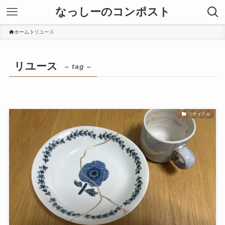
なっしーのコンポスト
ホーム
リユース
リユース
– tag –
リサイクル